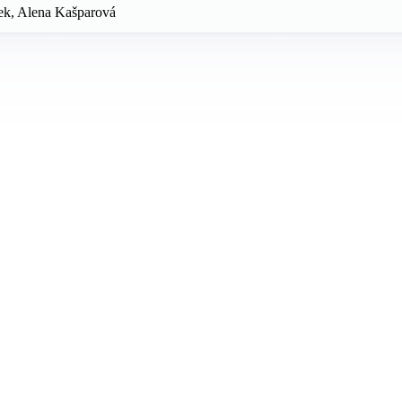
lek, Alena Kašparová