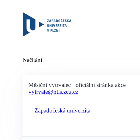
Načítání
Měsíční vytrvalec · oficiální stránka akce
vytrvale@ntis.zcu.cz
Západočeská univerzita